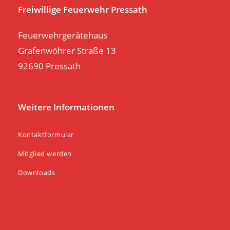
pan
Freiwillige Feuerwehr Pressath
Feuerwehrgerätehaus
Grafenwöhrer Straße 13
92690 Pressath
Weitere Informationen
Kontaktformular
Mitglied werden
Downloads