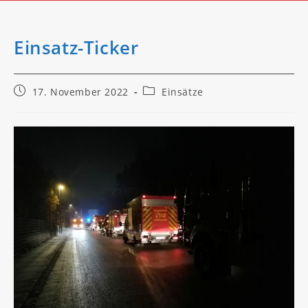
Einsatz-Ticker
Beitrag
Beitrags-
17. November 2022
Einsätze
veröffentlicht:
Kategorie: