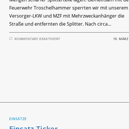
Feuerwehr Troschelhammer sperrten wir mit unserem
Versorger-LKW und MZF mit Mehrzweckanhänger die
Straße und entfernten die Splitter. Nach circa…
FÜR
KOMMENTARE DEAKTIVIERT
19. MÄRZ
EINSATZ-
TICKER
EINSÄTZE
Einsatz-Ticker