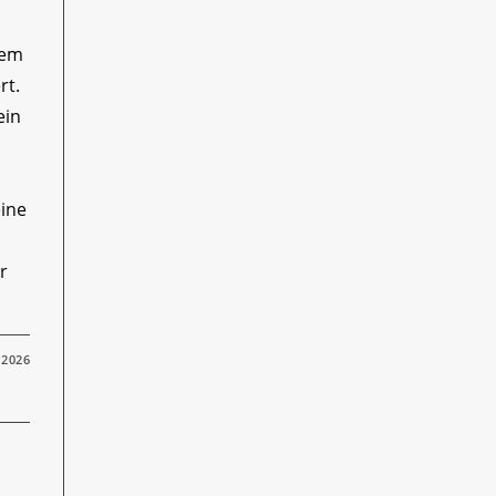
nem
rt.
ein
eine
r
 2026