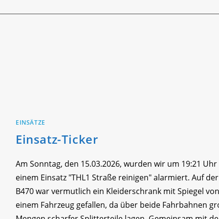
TICKER
EINSÄTZE
Einsatz-Ticker
Am Sonntag, den 15.03.2026, wurden wir um 19:21 Uhr
einem Einsatz "THL1 Straße reinigen" alarmiert. Auf der
B470 war vermutlich ein Kleiderschrank mit Spiegel vo
einem Fahrzeug gefallen, da über beide Fahrbahnen g
Mengen scharfer Splitterteile lagen. Gemeinsam mit de