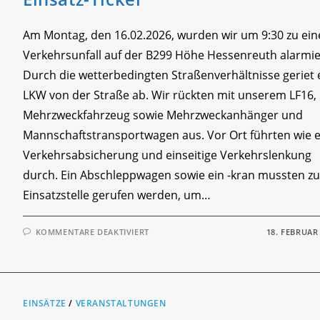
Am Montag, den 16.02.2026, wurden wir um 9:30 zu ei
Verkehrsunfall auf der B299 Höhe Hessenreuth alarmie
Durch die wetterbedingten Straßenverhältnisse geriet 
LKW von der Straße ab. Wir rückten mit unserem LF16,
Mehrzweckfahrzeug sowie Mehrzweckanhänger und
Mannschaftstransportwagen aus. Vor Ort führten wie 
Verkehrsabsicherung und einseitige Verkehrslenkung
durch. Ein Abschleppwagen sowie ein -kran mussten zu
Einsatzstelle gerufen werden, um…
FÜR
KOMMENTARE DEAKTIVIERT
18. FEBRUAR
EINSATZ-
TICKER
EINSÄTZE
/
VERANSTALTUNGEN