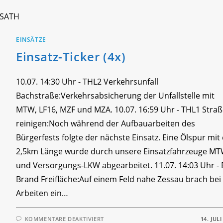
SSATH
EINSÄTZE
Einsatz-Ticker (4x)
10.07. 14:30 Uhr - THL2 Verkehrsunfall
Bachstraße:Verkehrsabsicherung der Unfallstelle mit
MTW, LF16, MZF und MZA. 10.07. 16:59 Uhr - THL1 Stra
reinigen:Noch während der Aufbauarbeiten des
Bürgerfests folgte der nächste Einsatz. Eine Ölspur mit 
2,5km Länge wurde durch unsere Einsatzfahrzeuge M
und Versorgungs-LKW abgearbeitet. 11.07. 14:03 Uhr - 
Brand Freifläche:Auf einem Feld nahe Zessau brach bei
Arbeiten ein…
FÜR
KOMMENTARE DEAKTIVIERT
14. JULI