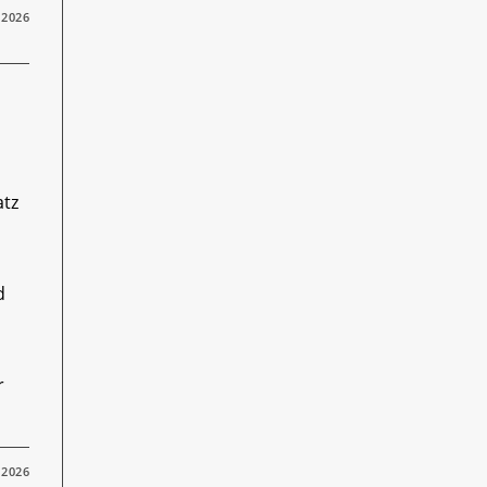
 2026
atz
d
r
 2026