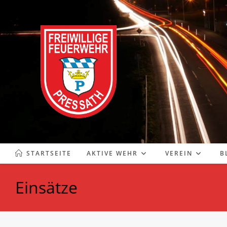
Zum
Inhalt
springen
STARTSEITE
AKTIVE WEHR
VEREIN
B
Einsätze