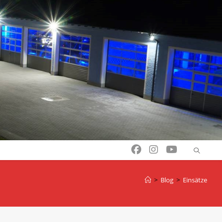
>
Blog
>
Einsätze