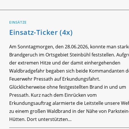
EINSATZ-
TICKER
(4X)
EINSÄTZE
Einsatz-Ticker (4x)
Am Sonntagmorgen, den 28.06.2026, konnte man star
Brandgeruch im Ortsgebiet Steinbühl feststellen. Aufg
der extremen Hitze und der damit einhergehenden
Waldbradgefahr begaben sich beide Kommandanten d
Feuerwehr Pressath auf Erkundungsfahrt.
Glücklicherweise ohne festgestellten Brand in und um
Pressath. Kurz nach dem Einrücken vom
Erkundungsauftrag alarmierte die Leitstelle unsere We
zu einem großen Waldbrand in der Nähe von Parkstein
Hütten. Dort unterstützten…