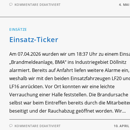
FÜR
KOMMENTARE DEAKTIVIERT
4. MAI
EINSATZ-
TICKER
EINSÄTZE
Einsatz-Ticker
Am 07.04.2026 wurden wir um 18:37 Uhr zu einem Eins
„Brandmeldeanlage, BMA“ ins Industriegebiet Döllnitz
alarmiert. Bereits auf Anfahrt liefen weitere Alarme ein,
weshalb wir mit den beiden Einsatzfahrzeugen LF20 un
LF16 anrückten. Vor Ort konnten wir eine leichte
Verrauchung einer Halle feststellen. Die Brandursache
selbst war beim Eintreffen bereits durch die Mitarbeite
beseitigt und der Rauchabzug geöffnet worden. Wir…
FÜR
KOMMENTARE DEAKTIVIERT
10. APRIL
EINSATZ-