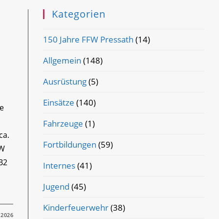
Kategorien
150 Jahre FFW Pressath
(14)
Allgemein
(148)
Ausrüstung
(5)
Einsätze
(140)
ße
Fahrzeuge
(1)
ca.
Fortbildungen
(59)
TW
B2
Internes
(41)
Jugend
(45)
Kinderfeuerwehr
(38)
 2026