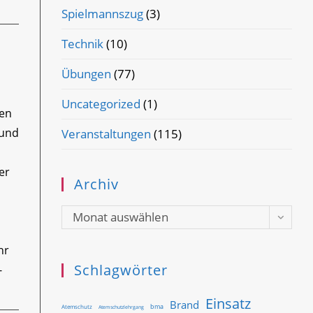
Spielmannszug
(3)
Technik
(10)
Übungen
(77)
Uncategorized
(1)
ken
rund
Veranstaltungen
(115)
er
Archiv
Archiv
Monat auswählen
hr
Schlagwörter
-
Einsatz
Brand
bma
Atemschutz
Atemschutzlehrgang