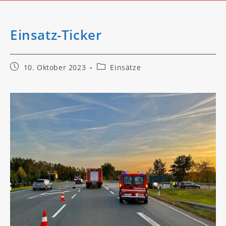
Einsatz-Ticker
Beitrag
Beitrags-
10. Oktober 2023
Einsätze
veröffentlicht:
Kategorie: