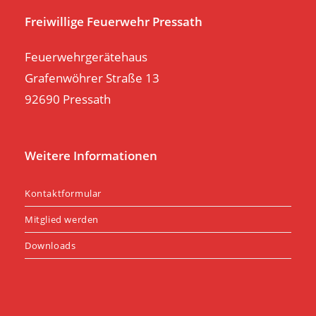
pan
Freiwillige Feuerwehr Pressath
Feuerwehrgerätehaus
Grafenwöhrer Straße 13
92690 Pressath
Weitere Informationen
Kontaktformular
Mitglied werden
Downloads