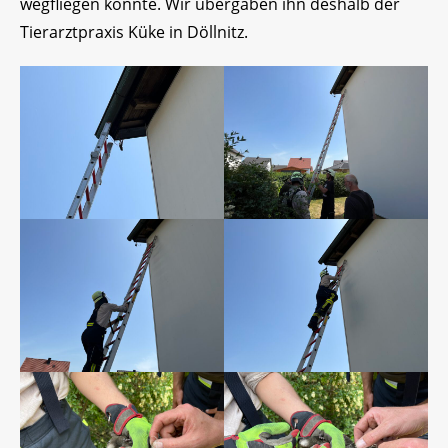
wegfliegen konnte. Wir übergaben ihn deshalb der
Tierarztpraxis Küke in Döllnitz.