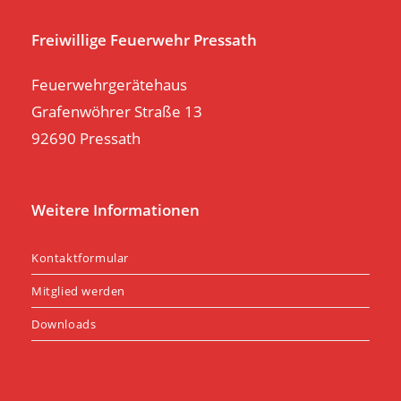
se
pan
Freiwillige Feuerwehr Pressath
Feuerwehrgerätehaus
Grafenwöhrer Straße 13
92690 Pressath
Weitere Informationen
Kontaktformular
Mitglied werden
Downloads