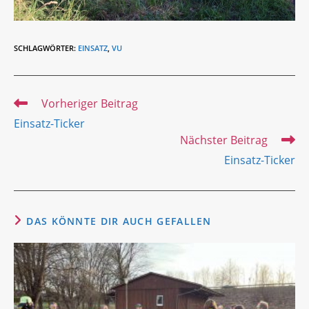
SCHLAGWÖRTER
:
EINSATZ
,
VU
Weitere
Vorheriger Beitrag
Artikel
Einsatz-Ticker
ansehen
Nächster Beitrag
Einsatz-Ticker
DAS KÖNNTE DIR AUCH GEFALLEN