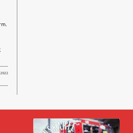
arm.
g
 2022