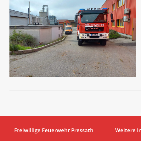
Freiwillige Feuerwehr Pressath
Weitere I