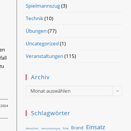
Spielmannszug
(3)
Technik
(10)
Übungen
(77)
n
Uncategorized
(1)
ien
Veranstaltungen
(115)
fall
zu
Archiv
Archiv
Monat auswählen
 2024
Schlagwörter
Einsatz
Brand
bma
Atemschutz
Atemschutzlehrgang