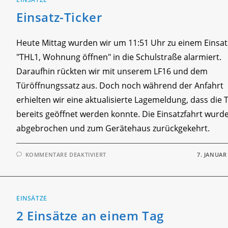
Einsatz-Ticker
Heute Mittag wurden wir um 11:51 Uhr zu einem Einsat
"THL1, Wohnung öffnen" in die Schulstraße alarmiert.
Daraufhin rückten wir mit unserem LF16 und dem
Türöffnungssatz aus. Doch noch während der Anfahrt
erhielten wir eine aktualisierte Lagemeldung, dass die 
bereits geöffnet werden konnte. Die Einsatzfahrt wurd
abgebrochen und zum Gerätehaus zurückgekehrt.
FÜR
KOMMENTARE DEAKTIVIERT
7. JANUAR
EINSATZ-
TICKER
EINSÄTZE
2 Einsätze an einem Tag