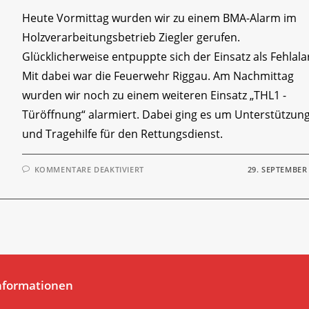
Heute Vormittag wurden wir zu einem BMA-Alarm im
Holzverarbeitungsbetrieb Ziegler gerufen.
Glücklicherweise entpuppte sich der Einsatz als Fehlal
Mit dabei war die Feuerwehr Riggau. Am Nachmittag
wurden wir noch zu einem weiteren Einsatz „THL1 -
Türöffnung“ alarmiert. Dabei ging es um Unterstützun
und Tragehilfe für den Rettungsdienst.
FÜR
KOMMENTARE DEAKTIVIERT
29. SEPTEMBER
2
EINSÄTZE
AN
EINEM
TAG
nformationen