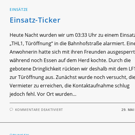
EINSÄTZE
Einsatz-Ticker
Heute Nacht wurden wir um 03:33 Uhr zu einem Einsat
„THL1, Türöffnung“ in die Bahnhofstraße alarmiert. Ein
Anwohnerin hatte sich mit ihren Freunden ausgesperrt
während noch Essen auf dem Herd kochte. Durch die
gebotene Dringlichkeit rückten wir deshalb mit dem LF
zur Türöffnung aus. Zunächst wurde noch versucht, di
Vermieter zu erreichen, die Kontaktaufnahme schlug
jedoch fehl. Vor Ort wurden…
FÜR
KOMMENTARE DEAKTIVIERT
29. MAI
EINSATZ-
TICKER