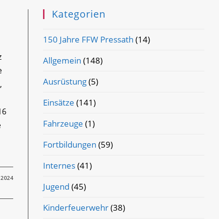
Kategorien
150 Jahre FFW Pressath
(14)
z
Allgemein
(148)
e
Ausrüstung
(5)
,
Einsätze
(141)
16
Fahrzeuge
(1)
e
Fortbildungen
(59)
Internes
(41)
 2024
Jugend
(45)
Kinderfeuerwehr
(38)