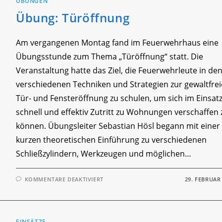
ÜBUNGEN
Übung: Türöffnung
Am vergangenen Montag fand im Feuerwehrhaus eine
Übungsstunde zum Thema „Türöffnung“ statt. Die
Veranstaltung hatte das Ziel, die Feuerwehrleute in de
verschiedenen Techniken und Strategien zur gewaltfre
Tür- und Fensteröffnung zu schulen, um sich im Einsatz
schnell und effektiv Zutritt zu Wohnungen verschaffen 
können. Übungsleiter Sebastian Hösl begann mit einer
kurzen theoretischen Einführung zu verschiedenen
Schließzylindern, Werkzeugen und möglichen…
FÜR
KOMMENTARE DEAKTIVIERT
29. FEBRUAR
ÜBUNG:
TÜRÖFFNUNG
EINSÄTZE