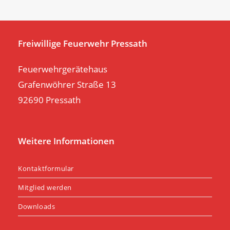
th
se
pan
Freiwillige Feuerwehr Pressath
Feuerwehrgerätehaus
Grafenwöhrer Straße 13
92690 Pressath
Weitere Informationen
Kontaktformular
Mitglied werden
Downloads