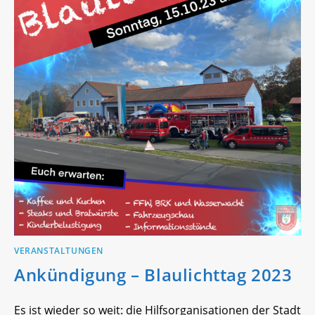
VERANSTALTUNGEN
Ankündigung – Blaulichttag 2023
Es ist wieder so weit: die Hilfsorganisationen der Stadt