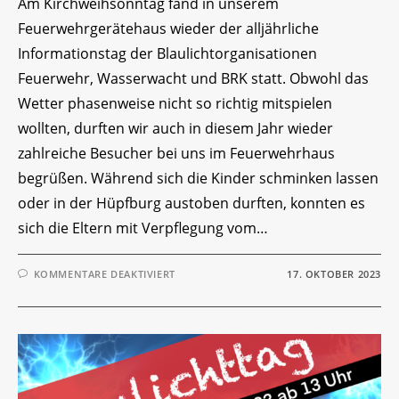
Am Kirchweihsonntag fand in unserem
Feuerwehrgerätehaus wieder der alljährliche
Informationstag der Blaulichtorganisationen
Feuerwehr, Wasserwacht und BRK statt. Obwohl das
Wetter phasenweise nicht so richtig mitspielen
wollten, durften wir auch in diesem Jahr wieder
zahlreiche Besucher bei uns im Feuerwehrhaus
begrüßen. Während sich die Kinder schminken lassen
oder in der Hüpfburg austoben durften, konnten es
sich die Eltern mit Verpflegung vom…
FÜR
KOMMENTARE DEAKTIVIERT
17. OKTOBER 2023
BLAULICHTTAG
2023