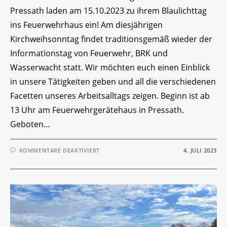
Pressath laden am 15.10.2023 zu ihrem Blaulichttag
ins Feuerwehrhaus ein! Am diesjährigen
Kirchweihsonntag findet traditionsgemäß wieder der
Informationstag von Feuerwehr, BRK und
Wasserwacht statt. Wir möchten euch einen Einblick
in unsere Tätigkeiten geben und all die verschiedenen
Facetten unseres Arbeitsalltags zeigen. Beginn ist ab
13 Uhr am Feuerwehrgerätehaus in Pressath.
Geboten…
FÜR
KOMMENTARE DEAKTIVIERT
4. JULI 2023
ANKÜNDIGUNG
–
BLAULICHTTAG
2023