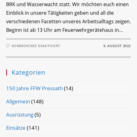
BRK und Wasserwacht statt. Wir möchten euch einen
Einblick in unsere Tätigkeiten geben und all die
verschiedenen Facetten unseres Arbeitsalltags zeigen.
Beginn ist ab 13 Uhr am Feuerwehrgerätehaus in…
FÜR
KOMMENTARE DEAKTIVIERT
9. AUGUST 2022
ANKÜNDIGUNG
–
BLAULICHTTAG/
TAG
DER
OFFENEN
Kategorien
TÜR
2022
150 Jahre FFW Pressath
(14)
Allgemein
(148)
Ausrüstung
(5)
Einsätze
(141)