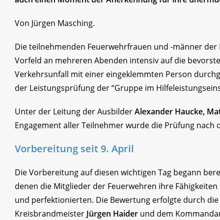
Von Jürgen Masching.
Die teilnehmenden Feuerwehrfrauen und -männer der Fe
Vorfeld an mehreren Abenden intensiv auf die bevor
Verkehrsunfall mit einer eingeklemmten Person durch
der Leistungsprüfung der “Gruppe im Hilfeleistungseins
Unter der Leitung der Ausbilder
Alexander Haucke, Mat
Engagement aller Teilnehmer wurde die Prüfung nach der
Vorbereitung seit 9. April
Die Vorbereitung auf diesen wichtigen Tag begann berei
denen die Mitglieder der Feuerwehren ihre Fähigkeiten 
und perfektionierten. Die Bewertung erfolgte durch di
Kreisbrandmeister
Jürgen Haider
und dem Kommandante