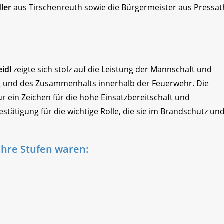
ler
aus Tirschenreuth sowie die Bürgermeister aus Pressat
idl
zeigte sich stolz auf die Leistung der Mannschaft und
g und des Zusammenhalts innerhalb der Feuerwehr. Die
r ein Zeichen für die hohe Einsatzbereitschaft und
stätigung für die wichtige Rolle, die sie im Brandschutz un
ihre Stufen waren: