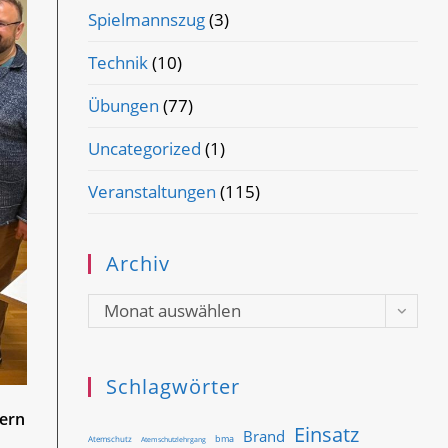
Spielmannszug
(3)
Technik
(10)
Übungen
(77)
Uncategorized
(1)
Veranstaltungen
(115)
Archiv
Archiv
Monat auswählen
Schlagwörter
dern
Einsatz
Brand
bma
Atemschutz
Atemschutzlehrgang