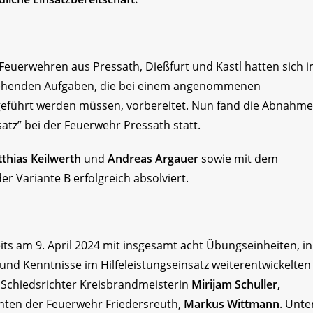
uerwehren aus Pressath, Dießfurt und Kastl hatten sich 
stehenden Aufgaben, die bei einem angenommenen
geführt werden müssen, vorbereitet. Nun fand die Abnahme
atz” bei der Feuerwehr Pressath statt.
thias Keilwerth
und
Andreas Argauer
sowie mit dem
 Variante B erfolgreich absolviert.
ts am 9. April 2024 mit insgesamt acht Übungseinheiten, in
und Kenntnisse im Hilfeleistungseinsatz weiterentwickelten
e Schiedsrichter Kreisbrandmeisterin
Mirijam Schuller,
n der Feuerwehr Friedersreuth,
Markus Wittmann
. Unte