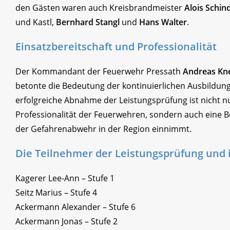
den Gästen waren auch Kreisbrandmeister
Alois Schind
und Kastl,
Bernhard Stangl
und
Hans Walter
.
Einsatzbereitschaft und Professionalität
Der Kommandant der Feuerwehr Pressath
Andreas Kne
betonte die Bedeutung der kontinuierlichen Ausbildun
erfolgreiche Abnahme der Leistungsprüfung ist nicht nu
Professionalität der Feuerwehren, sondern auch eine Be
der Gefahrenabwehr in der Region einnimmt.
Die Teilnehmer der Leistungsprüfung und 
Kagerer Lee-Ann – Stufe 1
Seitz Marius – Stufe 4
Ackermann Alexander – Stufe 6
Ackermann Jonas – Stufe 2