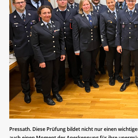
Pressath. Diese Prüfung bildet nicht nur einen wichti
auch einen Moment der Anerkennung für ihre unermüdl