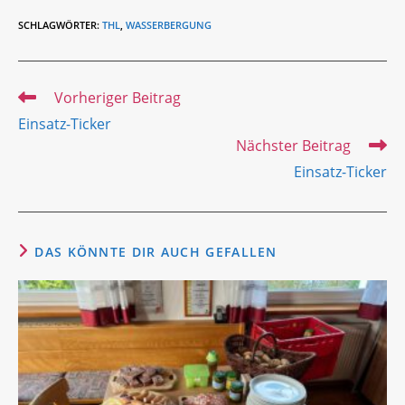
SCHLAGWÖRTER
:
THL
,
WASSERBERGUNG
Weitere
Vorheriger Beitrag
Artikel
Einsatz-Ticker
ansehen
Nächster Beitrag
Einsatz-Ticker
DAS KÖNNTE DIR AUCH GEFALLEN