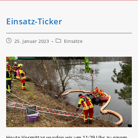
Einsatz-Ticker
Beitrag
Beitrags-
25. Januar 2023
Einsätze
veröffentlicht:
Kategorie:
Heute Vormittag wurden wir um 11:29 Uhr zu einem