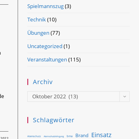
Spielmannszug
(3)
Technik
(10)
Übungen
(77)
Uncategorized
(1)
n
Veranstaltungen
(115)
Archiv
Archiv
de
Oktober 2022 (13)
Schlagwörter
Einsatz
Brand
bma
Atemschutz
Atemschutzlehrgang
 2022