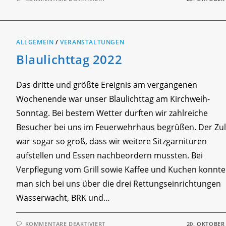
ÜBUNGSZEIT:
VERPUFFUNG
ALLGEMEIN
/
VERANSTALTUNGEN
Blaulichttag 2022
Das dritte und größte Ereignis am vergangenen
Wochenende war unser Blaulichttag am Kirchweih-
Sonntag. Bei bestem Wetter durften wir zahlreiche
Besucher bei uns im Feuerwehrhaus begrüßen. Der Zul
war sogar so groß, dass wir weitere Sitzgarnituren
aufstellen und Essen nachbeordern mussten. Bei
Verpflegung vom Grill sowie Kaffee und Kuchen konnte
man sich bei uns über die drei Rettungseinrichtungen
Wasserwacht, BRK und…
FÜR
KOMMENTARE DEAKTIVIERT
20. OKTOBER