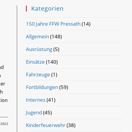
Kategorien
150 Jahre FFW Pressath
(14)
Allgemein
(148)
Ausrüstung
(5)
Einsätze
(140)
nd
Fahrzeuge
(1)
n
ter
Fortbildungen
(59)
ch
Internes
(41)
tion
Jugend
(45)
 2022
Kinderfeuerwehr
(38)