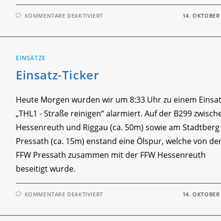
FÜR
KOMMENTARE DEAKTIVIERT
14. OKTOBER
VORSTELLUNG
JUGENDWARTE
EINSÄTZE
Einsatz-Ticker
Heute Morgen wurden wir um 8:33 Uhr zu einem Einsat
„THL1 - Straße reinigen“ alarmiert. Auf der B299 zwisch
Hessenreuth und Riggau (ca. 50m) sowie am Stadtberg 
Pressath (ca. 15m) enstand eine Ölspur, welche von de
FFW Pressath zusammen mit der FFW Hessenreuth
beseitigt wurde.
FÜR
KOMMENTARE DEAKTIVIERT
14. OKTOBER
EINSATZ-
TICKER