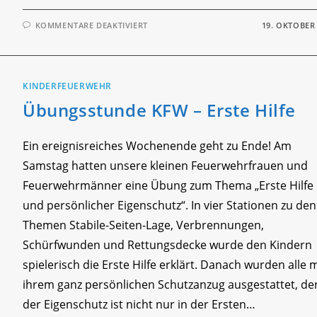
FÜR
KOMMENTARE DEAKTIVIERT
19. OKTOBER
KAMERADSCHAFTSABEND
2022
KINDERFEUERWEHR
Übungsstunde KFW – Erste Hilfe
Ein ereignisreiches Wochenende geht zu Ende! Am
Samstag hatten unsere kleinen Feuerwehrfrauen und
Feuerwehrmänner eine Übung zum Thema „Erste Hilfe
und persönlicher Eigenschutz“. In vier Stationen zu den
Themen Stabile-Seiten-Lage, Verbrennungen,
Schürfwunden und Rettungsdecke wurde den Kindern
spielerisch die Erste Hilfe erklärt. Danach wurden alle m
ihrem ganz persönlichen Schutzanzug ausgestattet, d
der Eigenschutz ist nicht nur in der Ersten…