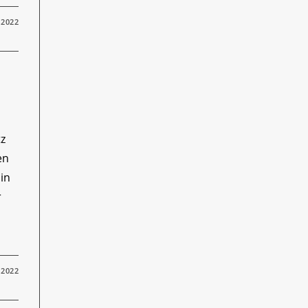
 2022
z
en
in
r
 2022