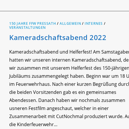
BLAULICHTTAG
2022
150 JAHRE FFW PRESSATH
/
ALLGEMEIN
/
INTERNES
/
VERANSTALTUNGEN
Kameradschaftsabend 2022
Kameradschaftsabend und Helferfest! Am Samstagab
hatten wir unseren internen Kameradschaftsabend, d
wir zusammen mit unserem Helferfest des 150-jährige
Jubiläums zusammengelegt haben. Beginn war um 18 
im Feuerwehrhaus. Nach einer kurzen Begrüßung durc
die beiden Vorsitzenden gab es ein gemeinsames
Abendessen. Danach haben wir nochmals zusammen
usneren Festfilm angeschaut, welcher in einer
Zusammenarbeit mit CutNochmal produziert wurde. A
die Kinderfeuerwehr…