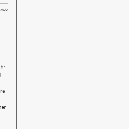
 2022
ehr
d
ere
mer