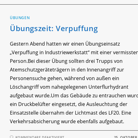
ÜBUNGEN
Übungszeit: Verpuffung
Gestern Abend hatten wir einen Übungseinsatz
„Verpuffung in Industriewerkstatt“ mit einer vermisste
Person.Bei dieser Übung sollten drei Trupps von
Atemschutzgeräteträgern in den Innenangriff zur
Personensuche gehen, während von außen ein
Löschangriff vom nahegelegenen Unterflurhydrant
aufgebaut wurde.Um das Gebäude zu entrauchen wur
ein Druckbelüfter eingesetzt, die Ausleuchtung der
Einsatzstelle übernahm der Lichtmast des LF20. Eine
Verkehrsabsicherung wurde ebenfalls aufgebaut.
FÜR
KOMMENTARE DEAKTIVIERT
25. OKTOBER