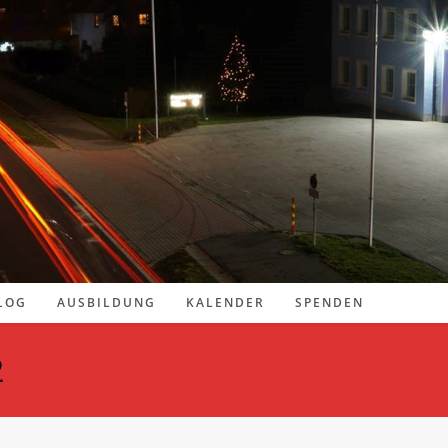
LOG
AUSBILDUNG
KALENDER
SPENDEN
2