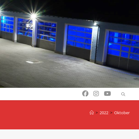
>
2022
>
Oktober