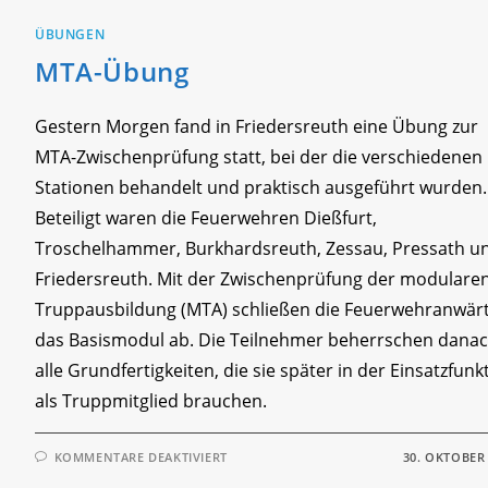
ÜBUNGEN
MTA-Übung
Gestern Morgen fand in Friedersreuth eine Übung zur
MTA-Zwischenprüfung statt, bei der die verschiedenen
Stationen behandelt und praktisch ausgeführt wurden.
Beteiligt waren die Feuerwehren Dießfurt,
Troschelhammer, Burkhardsreuth, Zessau, Pressath u
Friedersreuth. Mit der Zwischenprüfung der modulare
Truppausbildung (MTA) schließen die Feuerwehranwär
das Basismodul ab. Die Teilnehmer beherrschen dana
alle Grundfertigkeiten, die sie später in der Einsatzfunk
als Truppmitglied brauchen.
FÜR
KOMMENTARE DEAKTIVIERT
30. OKTOBER
MTA-
ÜBUNG