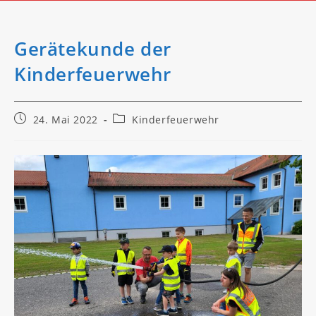
Gerätekunde der
Kinderfeuerwehr
Beitrag
Beitrags-
24. Mai 2022
Kinderfeuerwehr
veröffentlicht:
Kategorie: