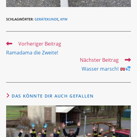
SCHLAGWÖRTER
:
GERÄTEKUNDE
,
KFW
Weitere
Vorheriger Beitrag
Artikel
Ramadama die Zweite!
ansehen
Nächster Beitrag
Wasser marsch!
DAS KÖNNTE DIR AUCH GEFALLEN