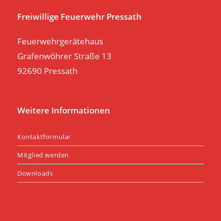
pan
Freiwillige Feuerwehr Pressath
Feuerwehrgerätehaus
Grafenwöhrer Straße 13
92690 Pressath
Weitere Informationen
Kontaktformular
Mitglied werden
Downloads