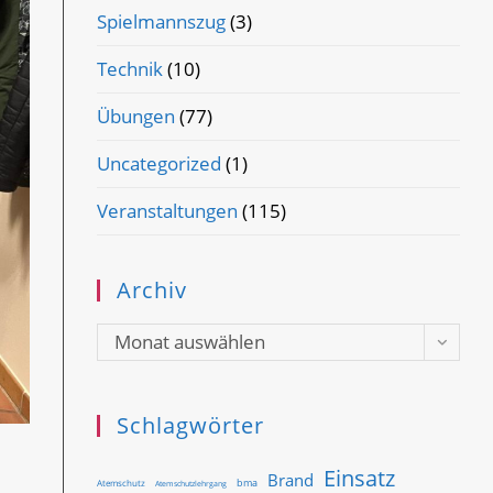
Spielmannszug
(3)
Technik
(10)
Übungen
(77)
Uncategorized
(1)
Veranstaltungen
(115)
Archiv
Archiv
Monat auswählen
Schlagwörter
Einsatz
Brand
bma
Atemschutz
Atemschutzlehrgang