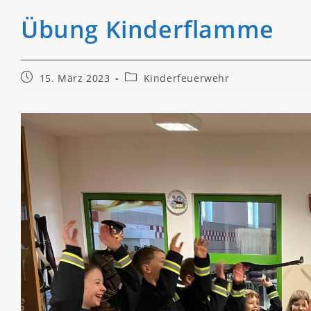
Übung Kinderflamme
Beitrag
Beitrags-
15. März 2023
Kinderfeuerwehr
veröffentlicht:
Kategorie: