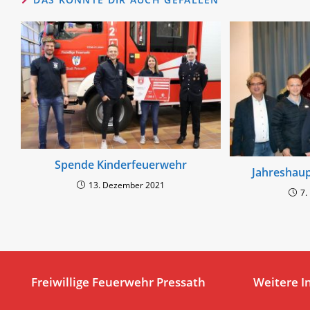
Spende Kinderfeuerwehr
Jahreshau
13. Dezember 2021
7.
Freiwillige Feuerwehr Pressath
Weitere I