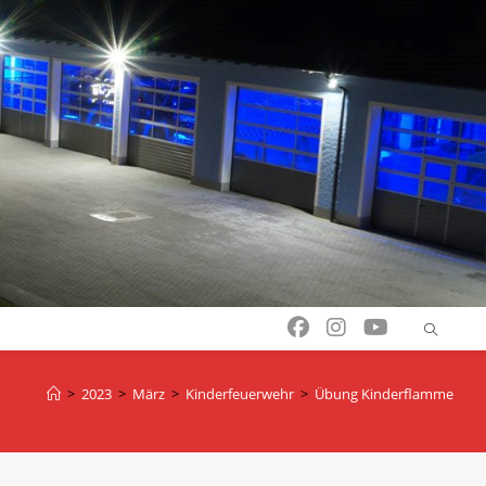
>
2023
>
März
>
Kinderfeuerwehr
>
Übung Kinderflamme