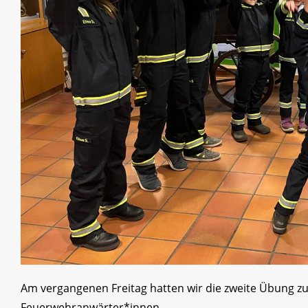
Am vergangenen Freitag hatten wir die zweite Übung zu
Feuerwehranwärter*innen.