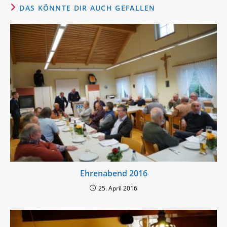
DAS KÖNNTE DIR AUCH GEFALLEN
Ehrenabend 2016
25. April 2016