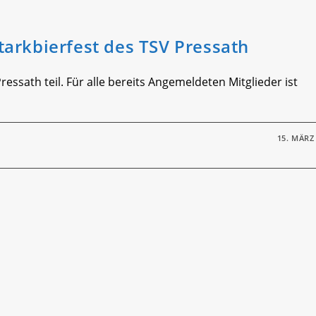
arkbierfest des TSV Pressath
ssath teil. Für alle bereits Angemeldeten Mitglieder ist
15. MÄRZ