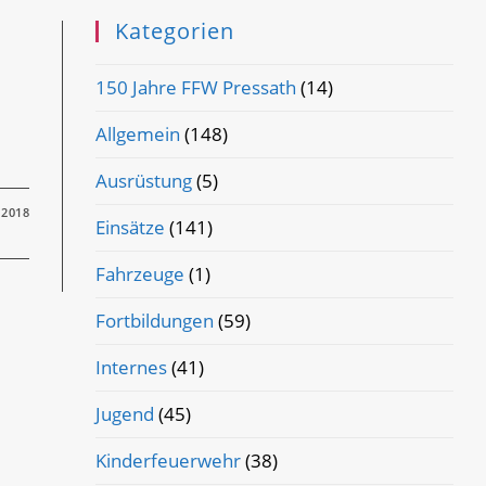
Kategorien
150 Jahre FFW Pressath
(14)
Allgemein
(148)
Ausrüstung
(5)
 2018
Einsätze
(141)
Fahrzeuge
(1)
Fortbildungen
(59)
Internes
(41)
Jugend
(45)
Kinderfeuerwehr
(38)