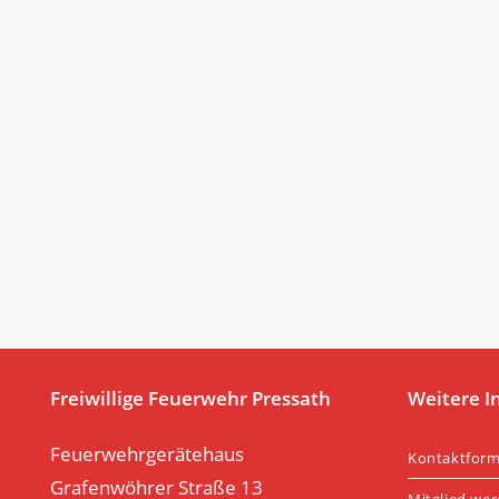
Freiwillige Feuerwehr Pressath
Weitere I
Feuerwehrgerätehaus
Kontaktform
Grafenwöhrer Straße 13
Mitglied we