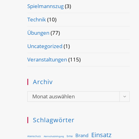
Spielmannszug
(3)
Technik
(10)
Übungen
(77)
Uncategorized
(1)
Veranstaltungen
(115)
Archiv
Archiv
Monat auswählen
Schlagwörter
Einsatz
Brand
bma
Atemschutz
Atemschutzlehrgang