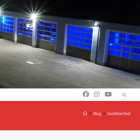
>
Blog
>
starkbierfest