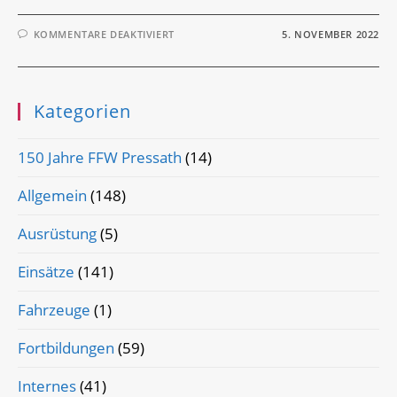
FÜR
KOMMENTARE DEAKTIVIERT
5. NOVEMBER 2022
MTA-
ZWISCHENPRÜFUNG
Kategorien
150 Jahre FFW Pressath
(14)
Allgemein
(148)
Ausrüstung
(5)
Einsätze
(141)
Fahrzeuge
(1)
Fortbildungen
(59)
Internes
(41)