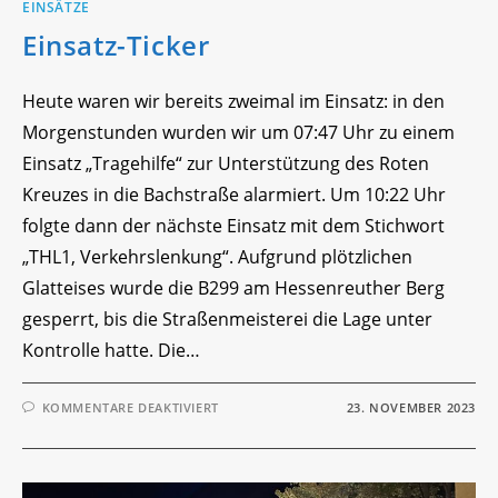
EINSÄTZE
Einsatz-Ticker
Heute waren wir bereits zweimal im Einsatz: in den
Morgenstunden wurden wir um 07:47 Uhr zu einem
Einsatz „Tragehilfe“ zur Unterstützung des Roten
Kreuzes in die Bachstraße alarmiert. Um 10:22 Uhr
folgte dann der nächste Einsatz mit dem Stichwort
„THL1, Verkehrslenkung“. Aufgrund plötzlichen
Glatteises wurde die B299 am Hessenreuther Berg
gesperrt, bis die Straßenmeisterei die Lage unter
Kontrolle hatte. Die…
FÜR
KOMMENTARE DEAKTIVIERT
23. NOVEMBER 2023
EINSATZ-
TICKER