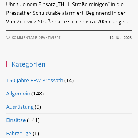
Uhr zu einem Einsatz „THL1, Straße reinigen“ in die
Pressather Schulstraße alarmiert. Beginnend in der
Von-Zedtwitz-Straße hatte sich eine ca. 200m lange…
FÜR
KOMMENTARE DEAKTIVIERT
19. JULI 2023
EINSATZ-
TICKER
Kategorien
150 Jahre FFW Pressath
(14)
Allgemein
(148)
Ausrüstung
(5)
Einsätze
(141)
Fahrzeuge
(1)