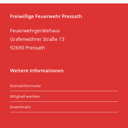
se
pan
Freiwillige Feuerwehr Pressath
Feuerwehrgerätehaus
Grafenwöhrer Straße 13
92690 Pressath
Weitere Informationen
Kontaktformular
Mitglied werden
Downloads