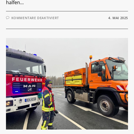
halfen…
FÜR
KOMMENTARE DEAKTIVIERT
4. MAI 2025
EINSATZ-
TICKER