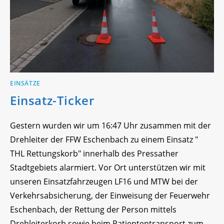
EINSÄTZE
Einsatz-Ticker
Gestern wurden wir um 16:47 Uhr zusammen mit der
Drehleiter der FFW Eschenbach zu einem Einsatz "
THL Rettungskorb" innerhalb des Pressather
Stadtgebiets alarmiert. Vor Ort unterstützen wir mit
unseren Einsatzfahrzeugen LF16 und MTW bei der
Verkehrsabsicherung, der Einweisung der Feuerwehr
Eschenbach, der Rettung der Person mittels
Drehleiterkorb sowie beim Patiententransport zum