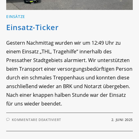
EINSÄTZE
Einsatz-Ticker
Gestern Nachmittag wurden wir um 12:49 Uhr zu
einem Einsatz „THL, Tragehilfe“ innerhalb des
Pressather Stadtgebiets alarmiert. Wir unterstützten
beim Transport einer versorgungsbedürftigen Person
durch ein schmales Treppenhaus und konnten diese
anschließend wieder an BRK und Notarzt übergeben.
Nach einer knappen halben Stunde war der Einsatz
für uns wieder beendet.
FÜR
KOMMENTARE DEAKTIVIERT
2. JUNI 2025
EINSATZ-
TICKER