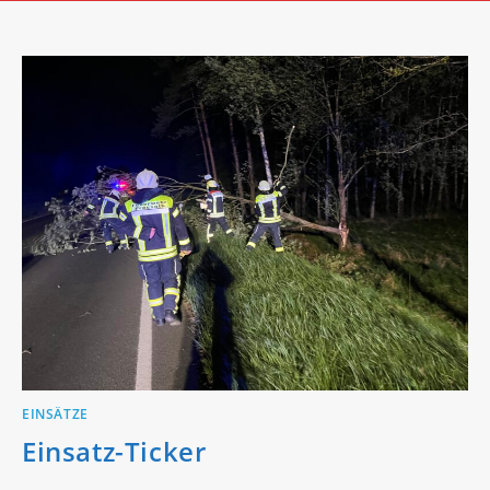
EINSÄTZE
Einsatz-Ticker