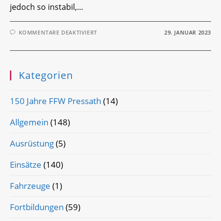
jedoch so instabil,…
FÜR
KOMMENTARE DEAKTIVIERT
29. JANUAR 2023
EINSATZ-
TICKER
Kategorien
150 Jahre FFW Pressath
(14)
Allgemein
(148)
Ausrüstung
(5)
Einsätze
(140)
Fahrzeuge
(1)
Fortbildungen
(59)