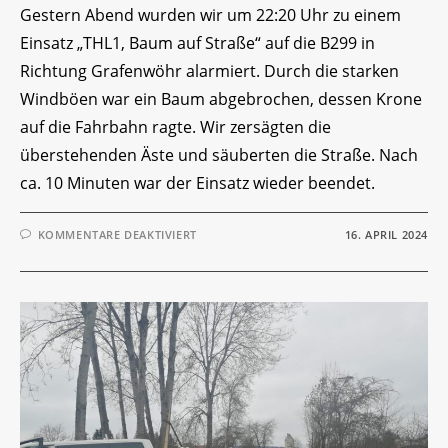
Gestern Abend wurden wir um 22:20 Uhr zu einem
Einsatz „THL1, Baum auf Straße“ auf die B299 in
Richtung Grafenwöhr alarmiert. Durch die starken
Windböen war ein Baum abgebrochen, dessen Krone
auf die Fahrbahn ragte. Wir zersägten die
überstehenden Äste und säuberten die Straße. Nach
ca. 10 Minuten war der Einsatz wieder beendet.
FÜR
KOMMENTARE DEAKTIVIERT
16. APRIL 2024
EINSATZ-
TICKER