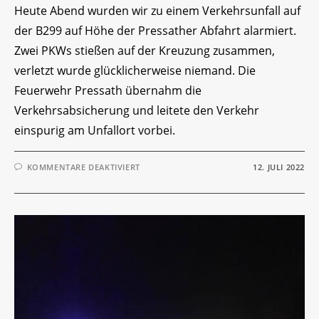
Heute Abend wurden wir zu einem Verkehrsunfall auf
der B299 auf Höhe der Pressather Abfahrt alarmiert.
Zwei PKWs stießen auf der Kreuzung zusammen,
verletzt wurde glücklicherweise niemand. Die
Feuerwehr Pressath übernahm die
Verkehrsabsicherung und leitete den Verkehr
einspurig am Unfallort vorbei.
FÜR
KOMMENTARE DEAKTIVIERT
12. JULI 2022
EINSATZ-
TICKER