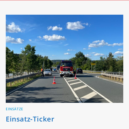
EINSÄTZE
Einsatz-Ticker