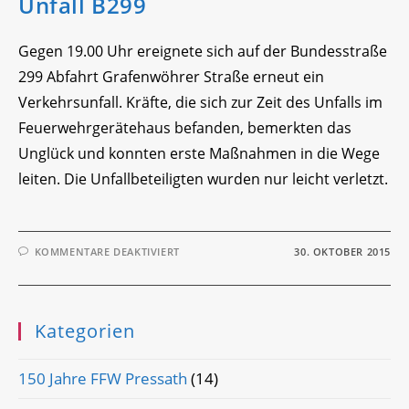
Unfall B299
Gegen 19.00 Uhr ereignete sich auf der Bundesstraße
299 Abfahrt Grafenwöhrer Straße erneut ein
Verkehrsunfall. Kräfte, die sich zur Zeit des Unfalls im
Feuerwehrgerätehaus befanden, bemerkten das
Unglück und konnten erste Maßnahmen in die Wege
leiten. Die Unfallbeteiligten wurden nur leicht verletzt.
FÜR
KOMMENTARE DEAKTIVIERT
30. OKTOBER 2015
UNFALL
B299
Kategorien
150 Jahre FFW Pressath
(14)