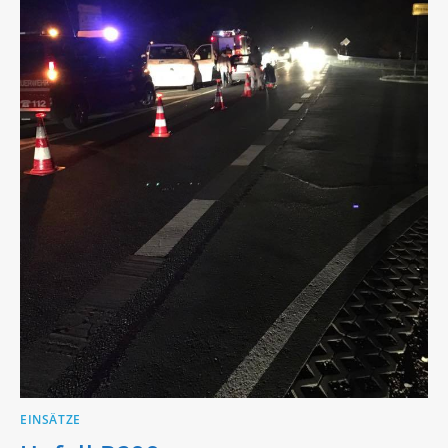
EINSÄTZE