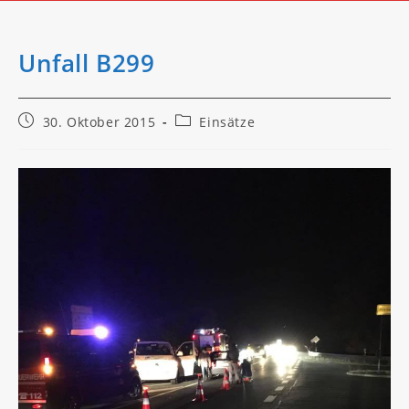
Unfall B299
Beitrag
Beitrags-
30. Oktober 2015
Einsätze
veröffentlicht:
Kategorie: