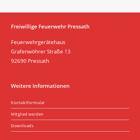
th
se
pan
Freiwillige Feuerwehr Pressath
Feuerwehrgerätehaus
Grafenwöhrer Straße 13
92690 Pressath
Weitere Informationen
Kontaktformular
Mitglied werden
Downloads