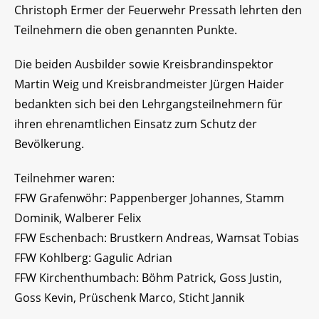
Christoph Ermer der Feuerwehr Pressath lehrten den
Teilnehmern die oben genannten Punkte.
Die beiden Ausbilder sowie Kreisbrandinspektor
Martin Weig und Kreisbrandmeister Jürgen Haider
bedankten sich bei den Lehrgangsteilnehmern für
ihren ehrenamtlichen Einsatz zum Schutz der
Bevölkerung.
Teilnehmer waren:
FFW Grafenwöhr: Pappenberger Johannes, Stamm
Dominik, Walberer Felix
FFW Eschenbach: Brustkern Andreas, Wamsat Tobias
FFW Kohlberg: Gagulic Adrian
FFW Kirchenthumbach: Böhm Patrick, Goss Justin,
Goss Kevin, Prüschenk Marco, Sticht Jannik