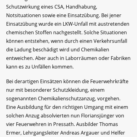
Schutzwirkung eines CSA, Handhabung,
Notsituationen sowie eine Einsatzübung. Bei jener
Einsatzübung wurde ein LKW-Unfall mit austretenden
chemischen Stoffen nachgestellt. Solche Situationen
können entstehen, wenn durch einen Verkehrsunfall
die Ladung beschädigt wird und Chemikalien
entweichen. Aber auch in Laborräumen oder Fabriken
kann es zu Unfällen kommen.
Bei derartigen Einsätzen können die Feuerwehrkräfte
nur mit besonderer Schutzkleidung, einem
sogenannten Chemikalienschutzanzug, vorgehen.
Eine Ausbildung für den richtigen Umgang mit einem
solchen Anzug absolvierten nun Floriansjünger von
vier Feuerwehren in Pressath. Ausbilder Thomas
Ermer, Lehrgangsleiter Andreas Argauer und Helfer