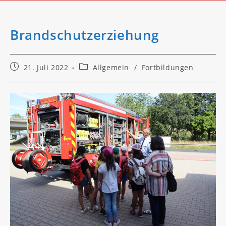
Brandschutzerziehung
Beitrag
Beitrags-
21. Juli 2022
Allgemein
/
Fortbildungen
veröffentlicht:
Kategorie: