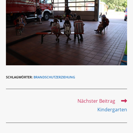
SCHLAGWÖRTER
:
BRANDSCHUTZERZIEHUNG
Weitere
Nächster Beitrag
Artikel
Kindergarten
ansehen