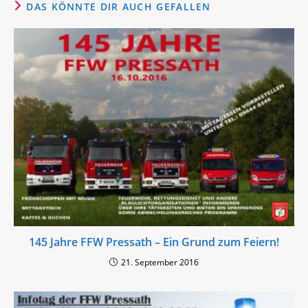
DAS KÖNNTE DIR AUCH GEFALLEN
145 Jahre FFW Pressath – Ein Grund zum Feiern!
21. September 2016