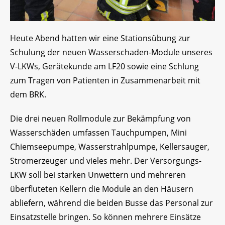
Heute Abend hatten wir eine Stationsübung zur
Schulung der neuen Wasserschaden-Module unseres
V-LKWs, Gerätekunde am LF20 sowie eine Schlung
zum Tragen von Patienten in Zusammenarbeit mit
dem BRK.
Die drei neuen Rollmodule zur Bekämpfung von
Wasserschäden umfassen Tauchpumpen, Mini
Chiemseepumpe, Wasserstrahlpumpe, Kellersauger,
Stromerzeuger und vieles mehr. Der Versorgungs-
LKW soll bei starken Unwettern und mehreren
überfluteten Kellern die Module an den Häusern
abliefern, während die beiden Busse das Personal zur
Einsatzstelle bringen. So können mehrere Einsätze