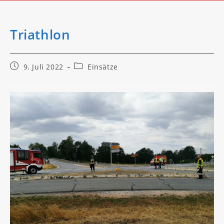
Triathlon
Beitrag
Beitrags-
9. Juli 2022
Einsätze
veröffentlicht:
Kategorie: