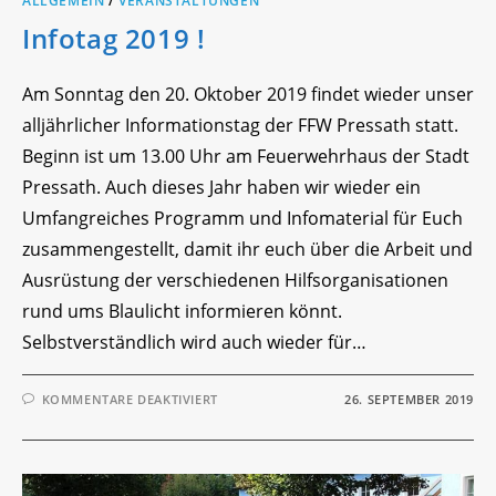
ALLGEMEIN
/
VERANSTALTUNGEN
Infotag 2019 !
Am Sonntag den 20. Oktober 2019 findet wieder unser
alljährlicher Informationstag der FFW Pressath statt.
Beginn ist um 13.00 Uhr am Feuerwehrhaus der Stadt
Pressath. Auch dieses Jahr haben wir wieder ein
Umfangreiches Programm und Infomaterial für Euch
zusammengestellt, damit ihr euch über die Arbeit und
Ausrüstung der verschiedenen Hilfsorganisationen
rund ums Blaulicht informieren könnt.
Selbstverständlich wird auch wieder für…
FÜR
KOMMENTARE DEAKTIVIERT
26. SEPTEMBER 2019
INFOTAG
2019
!