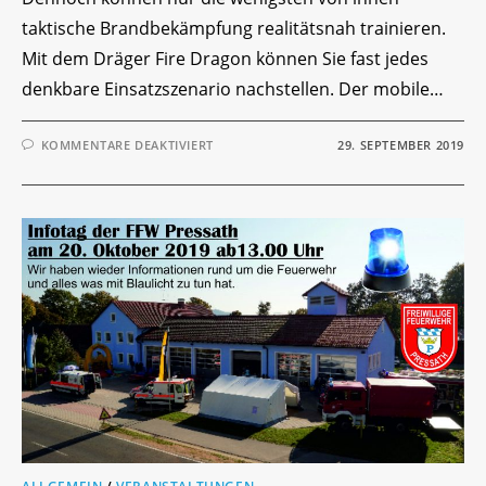
taktische Brandbekämpfung realitätsnah trainieren.
Mit dem Dräger Fire Dragon können Sie fast jedes
denkbare Einsatzszenario nachstellen. Der mobile…
FÜR
KOMMENTARE DEAKTIVIERT
29. SEPTEMBER 2019
ÜBUNG:
TAKTISCHE
BRANDBEKÄMPFUNG