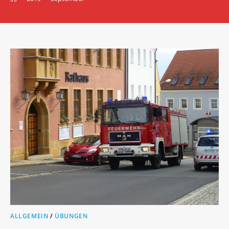
ALLGEMEIN
/
ÜBUNGEN