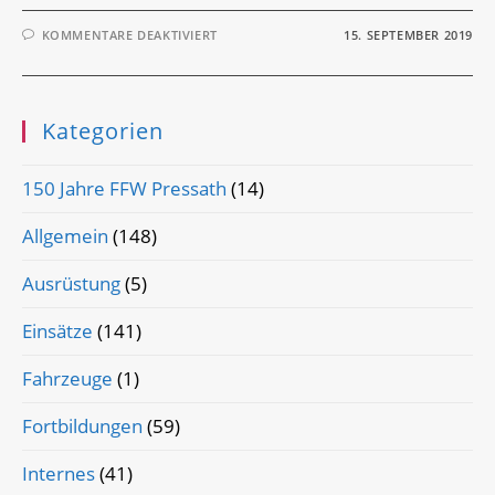
FÜR
KOMMENTARE DEAKTIVIERT
15. SEPTEMBER 2019
WEITERBILDUNG
GRUPPENFÜHRER:
THL
AN
LKW’S
Kategorien
150 Jahre FFW Pressath
(14)
Allgemein
(148)
Ausrüstung
(5)
Einsätze
(141)
Fahrzeuge
(1)
Fortbildungen
(59)
Internes
(41)