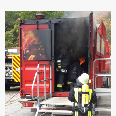
M A
LTENHEIM P
RESSATH