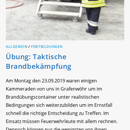
ALLGEMEIN
/
FORTBILDUNGEN
Übung: Taktische
Brandbekämpfung
Am Montag den 23.09.2019 waren einigen
Kammeraden von uns in Grafenwöhr um im
Brandübungscontainer unter realistischen
Bedingungen sich weiterzubilden um im Ernstfall
schnell die richtige Entscheidung zu Treffen. Im
Einsatz müssen Feuerwehrleute mit allem rechnen.
Dennoch können nur die wenigsten von ihnen