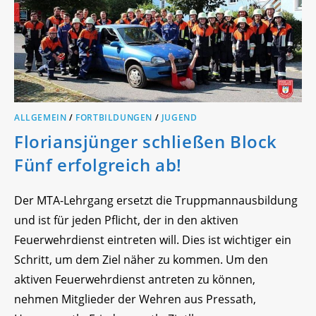
ALLGEMEIN
/
FORTBILDUNGEN
/
JUGEND
Floriansjünger schließen Block
Fünf erfolgreich ab!
Der MTA-Lehrgang ersetzt die Truppmannausbildung
und ist für jeden Pflicht, der in den aktiven
Feuerwehrdienst eintreten will. Dies ist wichtiger ein
Schritt, um dem Ziel näher zu kommen. Um den
aktiven Feuerwehrdienst antreten zu können,
nehmen Mitglieder der Wehren aus Pressath,