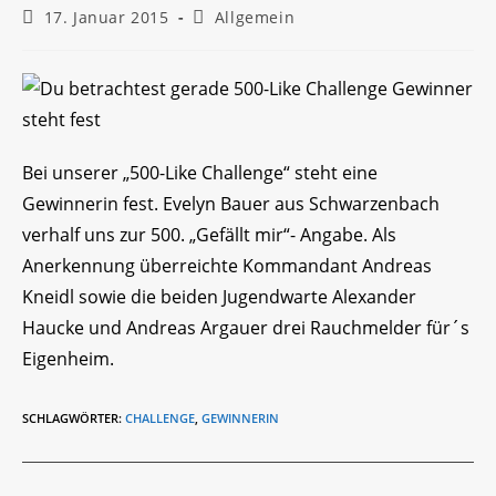
Beitrag
Beitrags-
17. Januar 2015
Allgemein
veröffentlicht:
Kategorie:
Bei unserer „500-Like Challenge“ steht eine
Gewinnerin fest. Evelyn Bauer aus Schwarzenbach
verhalf uns zur 500. „Gefällt mir“- Angabe. Als
Anerkennung überreichte Kommandant Andreas
Kneidl sowie die beiden Jugendwarte Alexander
Haucke und Andreas Argauer drei Rauchmelder für´s
Eigenheim.
SCHLAGWÖRTER
:
CHALLENGE
,
GEWINNERIN