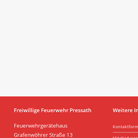
Freiwillige Feuerwehr Pressath
Weitere I
Feuerwehrgerätehaus
Kontaktform
Grafenwöhrer Straße 13
Mitglied we