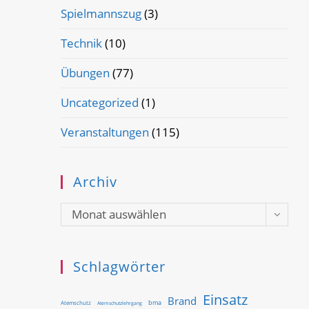
Spielmannszug
(3)
Technik
(10)
Übungen
(77)
Uncategorized
(1)
Veranstaltungen
(115)
Archiv
Archiv
Monat auswählen
Schlagwörter
Einsatz
Brand
bma
Atemschutz
Atemschutzlehrgang