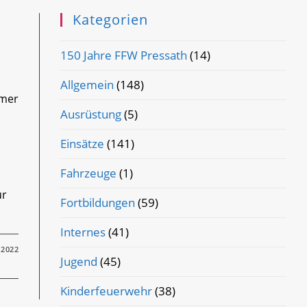
Kategorien
150 Jahre FFW Pressath
(14)
Allgemein
(148)
mmer
Ausrüstung
(5)
Einsätze
(141)
Fahrzeuge
(1)
ür
Fortbildungen
(59)
Internes
(41)
 2022
Jugend
(45)
Kinderfeuerwehr
(38)