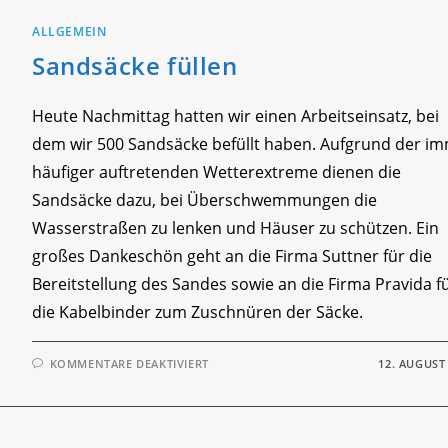
ALLGEMEIN
Sandsäcke füllen
Heute Nachmittag hatten wir einen Arbeitseinsatz, bei
dem wir 500 Sandsäcke befüllt haben. Aufgrund der i
häufiger auftretenden Wetterextreme dienen die
Sandsäcke dazu, bei Überschwemmungen die
Wasserstraßen zu lenken und Häuser zu schützen. Ein
großes Dankeschön geht an die Firma Suttner für die
Bereitstellung des Sandes sowie an die Firma Pravida f
die Kabelbinder zum Zuschnüren der Säcke.
FÜR
KOMMENTARE DEAKTIVIERT
12. AUGUST
SANDSÄCKE
FÜLLEN