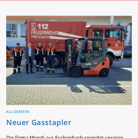
ALLGEMEIN
Neuer Gasstapler
Die Firma Mondi aus Eschenbach spendet unserer