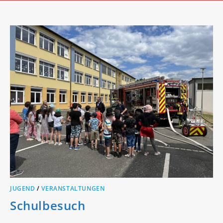
JUGEND
/
VERANSTALTUNGEN
Schulbesuch