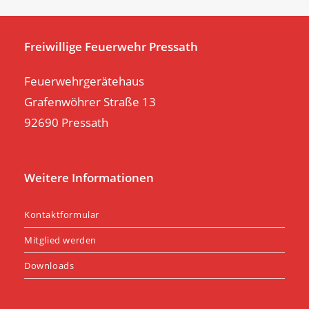
th
se
pan
Freiwillige Feuerwehr Pressath
Feuerwehrgerätehaus
Grafenwöhrer Straße 13
92690 Pressath
Weitere Informationen
Kontaktformular
Mitglied werden
Downloads