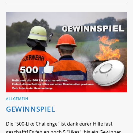
GEWINNSPIELS
ALLGEMEIN
GEWINNSPIEL
Die "500-Like Challenge" ist dank eurer Hilfe fast
geschafft! Es fehlen noch 5 "Likes", bis ein Gewinner