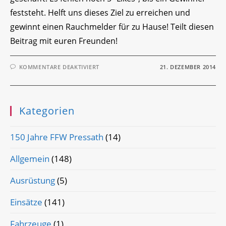
feststeht. Helft uns dieses Ziel zu erreichen und
gewinnt einen Rauchmelder für zu Hause! Teilt diesen
Beitrag mit euren Freunden!
FÜR
KOMMENTARE DEAKTIVIERT
21. DEZEMBER 2014
GEWINNSPIEL
Kategorien
150 Jahre FFW Pressath
(14)
Allgemein
(148)
Ausrüstung
(5)
Einsätze
(141)
Fahrzeuge
(1)