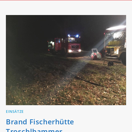
EINSÄTZE
Brand Fischerhütte
Troschlhammer