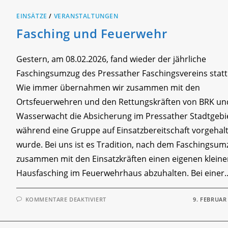
EINSÄTZE
/
VERANSTALTUNGEN
Fasching und Feuerwehr
Gestern, am 08.02.2026, fand wieder der jährliche
Faschingsumzug des Pressather Faschingsvereins statt
Wie immer übernahmen wir zusammen mit den
Ortsfeuerwehren und den Rettungskräften von BRK un
Wasserwacht die Absicherung im Pressather Stadtgebi
während eine Gruppe auf Einsatzbereitschaft vorgehal
wurde. Bei uns ist es Tradition, nach dem Faschingsum
zusammen mit den Einsatzkräften einen eigenen klein
Hausfasching im Feuerwehrhaus abzuhalten. Bei einer
FÜR
KOMMENTARE DEAKTIVIERT
9. FEBRUAR
FASCHING
UND
FEUERWEHR