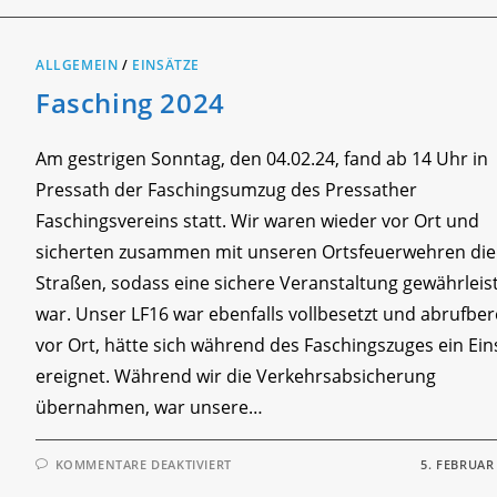
ALLGEMEIN
/
EINSÄTZE
Fasching 2024
Am gestrigen Sonntag, den 04.02.24, fand ab 14 Uhr in
Pressath der Faschingsumzug des Pressather
Faschingsvereins statt. Wir waren wieder vor Ort und
sicherten zusammen mit unseren Ortsfeuerwehren die
Straßen, sodass eine sichere Veranstaltung gewährleis
war. Unser LF16 war ebenfalls vollbesetzt und abrufber
vor Ort, hätte sich während des Faschingszuges ein Ein
ereignet. Während wir die Verkehrsabsicherung
übernahmen, war unsere…
FÜR
KOMMENTARE DEAKTIVIERT
5. FEBRUAR
FASCHING
2024