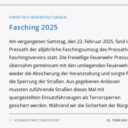
SENIORENHEIM
EINSÄTZE
/
VERANSTALTUNGEN
Fasching 2025
Am vergangenen Samstag, den 22. Februar 2025, fand 
Pressath der alljährliche Faschingsumzug des Pressath
Faschingsvereins statt. Die Freiwillige Feuerwehr Press
übernahm gemeinsam mit den umliegenden Feuerweh
wieder die Absicherung der Veranstaltung und sorgte f
die Sperrung der Straßen. Aus gegebenen Anlässen
mussten zuführende Straßen dieses Mal mit
quergestellten Einsatzfahrzeugen als Terrorsperren
gesichert werden. Während wir die Sicherheit der Bür
FÜR
KOMMENTARE DEAKTIVIERT
25. FEBRUAR
FASCHING
2025