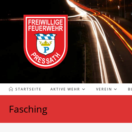
Zum
Inhalt
springen
STARTSEITE
AKTIVE WEHR
VEREIN
B
Fasching