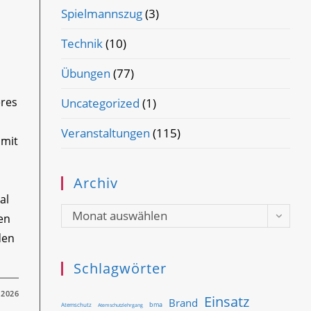
Spielmannszug
(3)
Technik
(10)
Übungen
(77)
eres
Uncategorized
(1)
Veranstaltungen
(115)
 mit
Archiv
al
Archiv
Monat auswählen
en
den
Schlagwörter
 2026
Einsatz
Brand
bma
Atemschutz
Atemschutzlehrgang