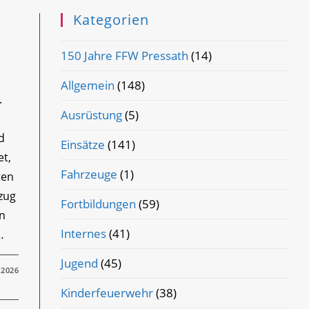
Kategorien
150 Jahre FFW Pressath
(14)
Allgemein
(148)
.
Ausrüstung
(5)
d
Einsätze
(141)
et,
Fahrzeuge
(1)
ten
zug
Fortbildungen
(59)
en
Internes
(41)
…
Jugend
(45)
 2026
Kinderfeuerwehr
(38)