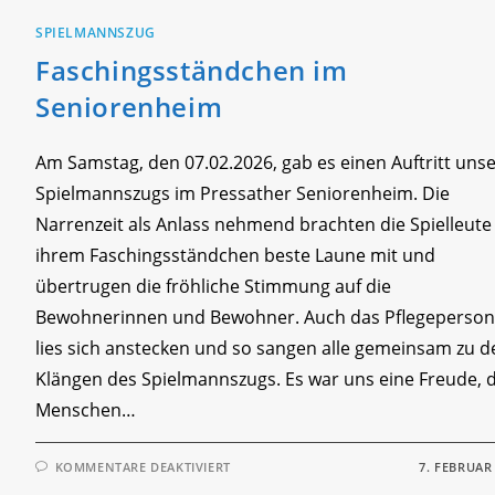
SPIELMANNSZUG
Faschingsständchen im
Seniorenheim
Am Samstag, den 07.02.2026, gab es einen Auftritt uns
Spielmannszugs im Pressather Seniorenheim. Die
Narrenzeit als Anlass nehmend brachten die Spielleute
ihrem Faschingsständchen beste Laune mit und
übertrugen die fröhliche Stimmung auf die
Bewohnerinnen und Bewohner. Auch das Pflegeperson
lies sich anstecken und so sangen alle gemeinsam zu d
Klängen des Spielmannszugs. Es war uns eine Freude, 
Menschen…
FÜR
KOMMENTARE DEAKTIVIERT
7. FEBRUAR
FASCHINGSSTÄNDCHEN
IM