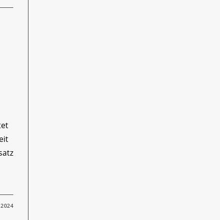
tet
eit
satz
 2024