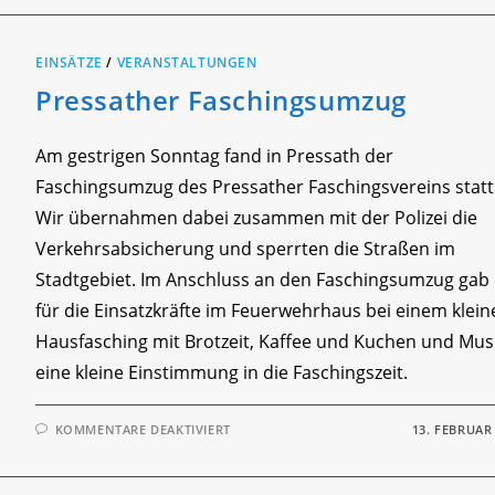
EINSÄTZE
/
VERANSTALTUNGEN
Pressather Faschingsumzug
Am gestrigen Sonntag fand in Pressath der
Faschingsumzug des Pressather Faschingsvereins statt
Wir übernahmen dabei zusammen mit der Polizei die
Verkehrsabsicherung und sperrten die Straßen im
Stadtgebiet. Im Anschluss an den Faschingsumzug gab
für die Einsatzkräfte im Feuerwehrhaus bei einem klein
Hausfasching mit Brotzeit, Kaffee und Kuchen und Mus
eine kleine Einstimmung in die Faschingszeit.
FÜR
KOMMENTARE DEAKTIVIERT
13. FEBRUAR
PRESSATHER
FASCHINGSUMZUG