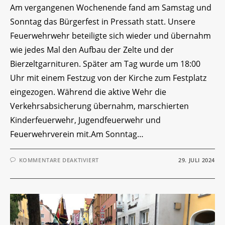
Am vergangenen Wochenende fand am Samstag und
Sonntag das Bürgerfest in Pressath statt. Unsere
Feuerwehrwehr beteiligte sich wieder und übernahm
wie jedes Mal den Aufbau der Zelte und der
Bierzeltgarnituren. Später am Tag wurde um 18:00
Uhr mit einem Festzug von der Kirche zum Festplatz
eingezogen. Während die aktive Wehr die
Verkehrsabsicherung übernahm, marschierten
Kinderfeuerwehr, Jugendfeuerwehr und
Feuerwehrverein mit.Am Sonntag…
FÜR
KOMMENTARE DEAKTIVIERT
29. JULI 2024
PRESSATHER
BÜRGERFEST
2024