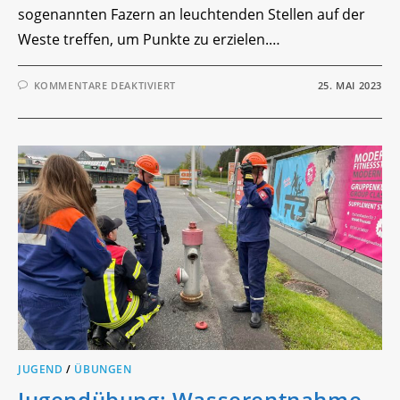
sogenannten Fazern an leuchtenden Stellen auf der
Weste treffen, um Punkte zu erzielen.…
FÜR
KOMMENTARE DEAKTIVIERT
25. MAI 2023
LASTERTAG
DER
JFW
JUGEND
/
ÜBUNGEN
Jugendübung: Wasserentnahme