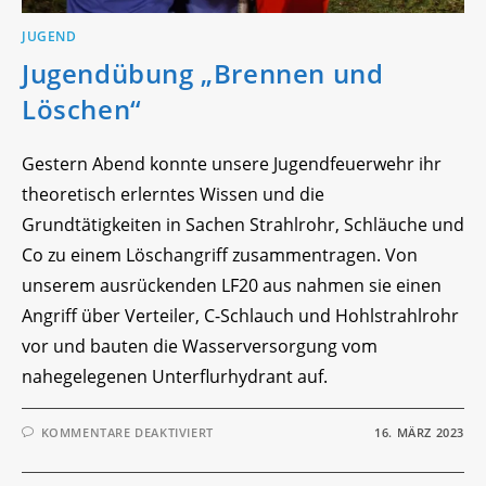
JUGEND
Jugendübung „Brennen und
Löschen“
Gestern Abend konnte unsere Jugendfeuerwehr ihr
theoretisch erlerntes Wissen und die
Grundtätigkeiten in Sachen Strahlrohr, Schläuche und
Co zu einem Löschangriff zusammentragen. Von
unserem ausrückenden LF20 aus nahmen sie einen
Angriff über Verteiler, C-Schlauch und Hohlstrahlrohr
vor und bauten die Wasserversorgung vom
nahegelegenen Unterflurhydrant auf.
FÜR
KOMMENTARE DEAKTIVIERT
16. MÄRZ 2023
JUGENDÜBUNG
„BRENNEN
UND