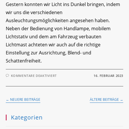
Gestern konnten wir Licht ins Dunkel bringen, indem
wir uns die verschiedenen
Ausleuchtungsmöglichkeiten angesehen haben.
Neben der Bedienung von Handlampe, mobilem
Lichtstativ und dem am Fahrzeug verbauten
Lichtmast achteten wir auch auf die richtige
Einstellung zur Ausrichtung, Blend- und
Schattenfreiheit.
FÜR
KOMMENTARE DEAKTIVIERT
16. FEBRUAR 2023
JUGENDÜBUNG
–
AUSLEUCHTEN
VON
EINSATZSTELLEN
←
NEUERE BEITRÄGE
ÄLTERE BEITRÄGE
→
Kategorien