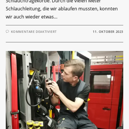
Schlauchtragekörbe. Durch die vielen Meter
Schlauchleitung, die wir ablaufen mussten, konnten
wir auch wieder etwas…
FÜR
KOMMENTARE DEAKTIVIERT
11. OKTOBER 2023
JUGENDÜBUNG
„SCHLÄUCHE
UND
ARMATUREN“