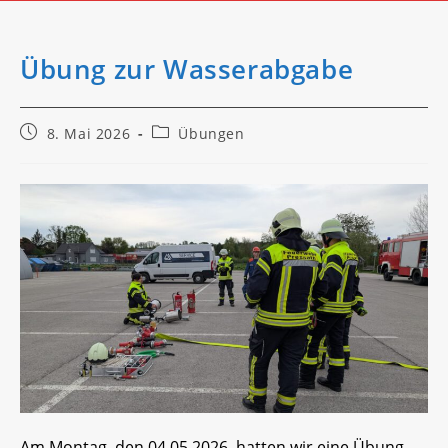
Übung zur Wasserabgabe
Beitrag
Beitrags-
8. Mai 2026
Übungen
veröffentlicht:
Kategorie:
Am Montag, den 04.05.2026, hatten wir eine Übung