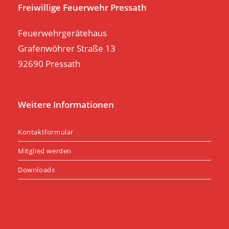
pan
Freiwillige Feuerwehr Pressath
Feuerwehrgerätehaus
Grafenwöhrer Straße 13
92690 Pressath
Weitere Informationen
Kontaktformular
Mitglied werden
Downloads