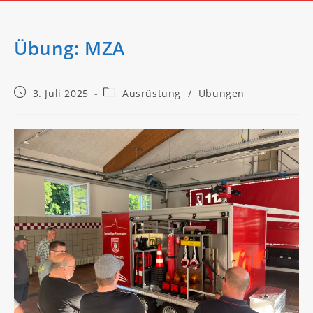
Übung: MZA
Beitrag
Beitrags-
3. Juli 2025
Ausrüstung
/
Übungen
veröffentlicht:
Kategorie: