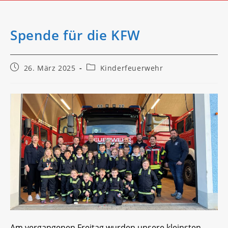
Spende für die KFW
Beitrag
Beitrags-
26. März 2025
Kinderfeuerwehr
veröffentlicht:
Kategorie:
Am vergangenen Freitag wurden unsere kleinsten