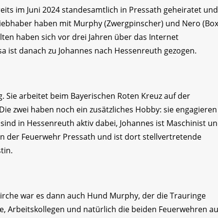
its im Juni 2024 standesamtlich in Pressath geheiratet und
ebhaber haben mit Murphy (Zwergpinscher) und Nero (Box
ten haben sich vor drei Jahren über das Internet
essa ist danach zu Johannes nach Hessenreuth gezogen.
. Sie arbeitet beim Bayerischen Roten Kreuz auf der
Die zwei haben noch ein zusätzliches Hobby: sie engagieren
 sind in Hessenreuth aktiv dabei, Johannes ist Maschinist u
in der Feuerwehr Pressath und ist dort stellvertretende
tin.
lkirche war es dann auch Hund Murphy, der die Trauringe
 Arbeitskollegen und natürlich die beiden Feuerwehren au