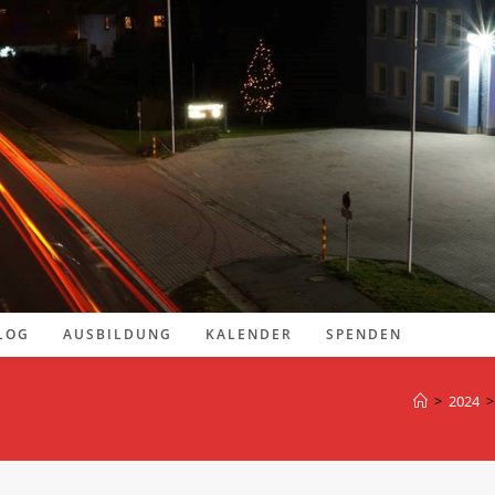
LOG
AUSBILDUNG
KALENDER
SPENDEN
>
2024
>