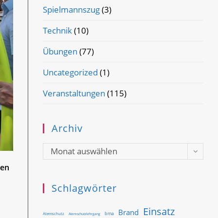
Spielmannszug
(3)
Technik
(10)
Übungen
(77)
Uncategorized
(1)
Veranstaltungen
(115)
Archiv
Archiv
Monat auswählen
ten
Schlagwörter
Einsatz
Brand
bma
Atemschutz
Atemschutzlehrgang