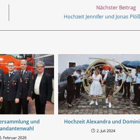
Nächster Beitrag
Hochzeit Jennifer und Jonas Plö
versammlung und
Hochzeit Alexandra und Domini
ndantenwahl
2. Juli 2024
0. Februar 2026