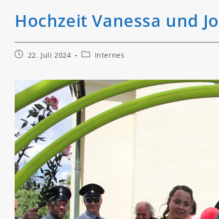
Hochzeit Vanessa und J
Beitrag
Beitrags-
22. Juli 2024
Internes
veröffentlicht:
Kategorie: