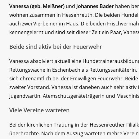
Vanessa (geb. Meißner)
und
Johannes Bader
haben bere
wohnen zusammen in Hessenreuth. Die beiden Hundeli
auch zwei Vierbeiner im Haus. Die beiden Frischvermähl
kennengelernt und sind seit dieser Zeit ein Paar, Van
Beide sind aktiv bei der Feuerwehr
Vanessa absolviert aktuell eine Hundetrainerausbildung
Rettungswache in Eschenbach als Rettungssanitäterin. 
sich ehrenamtlich bei der Freiwilligen Feuerwehr. Beide
zweiter Vorstand. Vanessa ist daneben auch sehr aktiv 
Jugendwartin, Atemschutzgeräteträgerin und Maschinis
Viele Vereine warteten
Bei der kirchlichen Trauung in der Hessenreuther Filia
überbrachte. Nach dem Auszug warteten mehre Vereine,