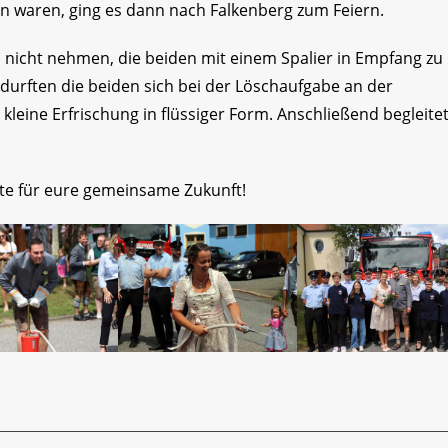
en waren, ging es dann nach Falkenberg zum Feiern.
d nicht nehmen, die beiden mit einem Spalier in Empfang zu
urften die beiden sich bei der Löschaufgabe an der
kleine Erfrischung in flüssiger Form. Anschließend begleite
te für eure gemeinsame Zukunft!