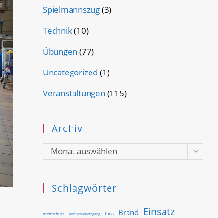
Spielmannszug
(3)
Technik
(10)
Übungen
(77)
Uncategorized
(1)
Veranstaltungen
(115)
Archiv
Archiv
Monat auswählen
Schlagwörter
Einsatz
Brand
bma
Atemschutz
Atemschutzlehrgang