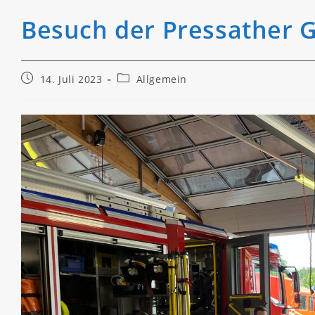
Besuch der Pressather 
Beitrag
Beitrags-
14. Juli 2023
Allgemein
veröffentlicht:
Kategorie: