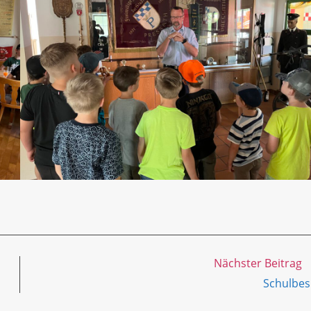
Nächster Beitrag
Schulbe