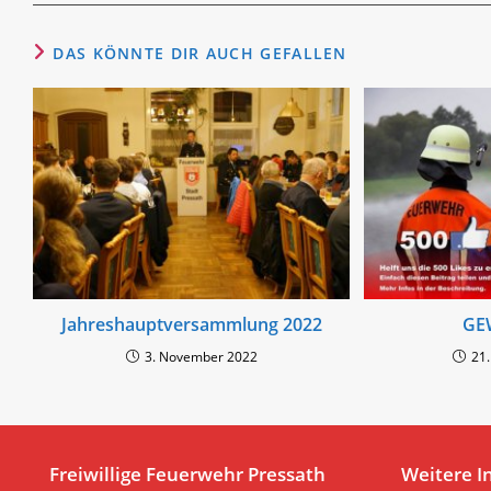
DAS KÖNNTE DIR AUCH GEFALLEN
Jahreshauptversammlung 2022
GE
3. November 2022
21
Freiwillige Feuerwehr Pressath
Weitere I