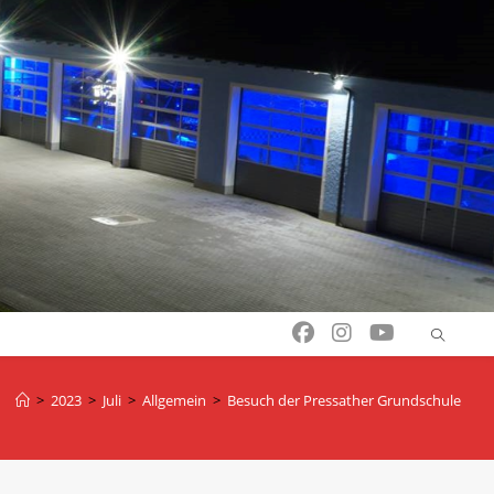
>
2023
>
Juli
>
Allgemein
>
Besuch der Pressather Grundschule