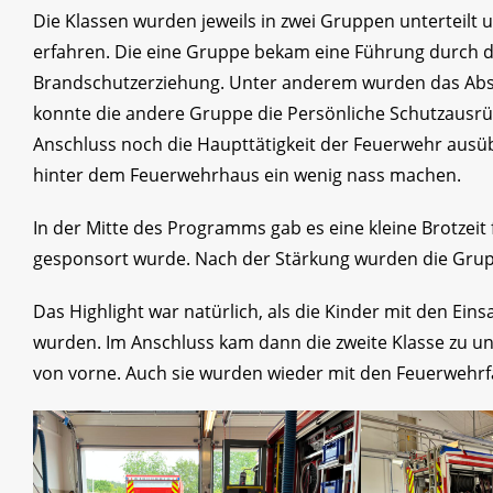
Die Klassen wurden jeweils in zwei Gruppen unterteilt
erfahren. Die eine Gruppe bekam eine Führung durch d
Brandschutzerziehung. Unter anderem wurden das Abs
konnte die andere Gruppe die Persönliche Schutzausr
Anschluss noch die Haupttätigkeit der Feuerwehr ausüb
hinter dem Feuerwehrhaus ein wenig nass machen.
In der Mitte des Programms gab es eine kleine Brotzeit
gesponsort wurde. Nach der Stärkung wurden die Grupp
Das Highlight war natürlich, als die Kinder mit den Ei
wurden. Im Anschluss kam dann die zweite Klasse zu 
von vorne. Auch sie wurden wieder mit den Feuerwehr