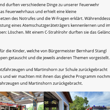
 und durften verschiedene Dinge zu unserer Feuerwehr
as Feuerwehrhaus und erhielt eine kleine
etzen des Notrufes und die W-Fragen erklärt. Währenddes
üstung eines Atemschutzgeräteträgers kennenlernen und i
en: Löschen. Mit einem C-Strahlrohr durften sie das Gelän
 für die Kinder, welche von Bürgermeister Bernhard Stangl
en getauscht und die jeweils anderen Themen vorgestellt.
nsatzfahrzeugen und Martinshorn zur Schule zurückgebracht
uns und wir machten mit ihnen das gleiche Programm nochm
fahrzeugen und Martinshorn zurückgebracht.