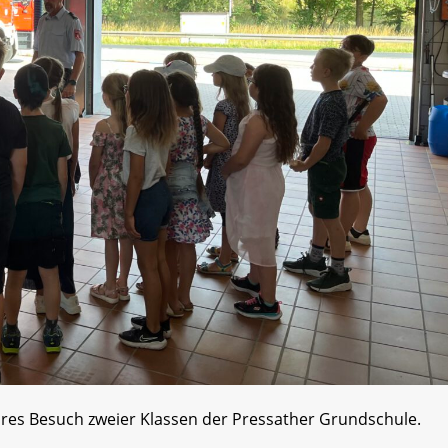
res Besuch zweier Klassen der Pressather Grundschule.