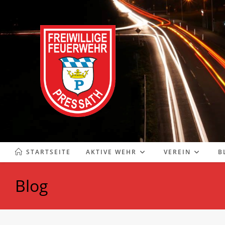
Zum
Inhalt
springen
STARTSEITE
AKTIVE WEHR
VEREIN
B
Blog