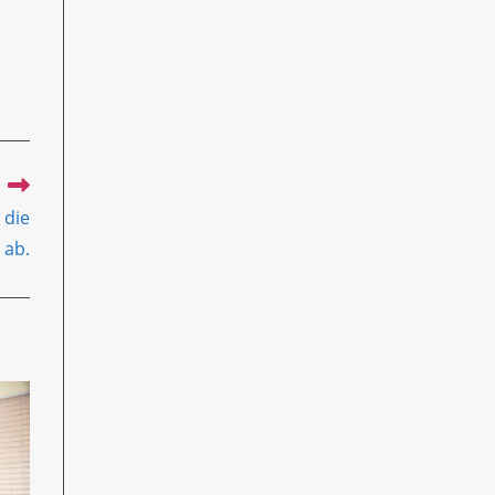
 die
 ab.