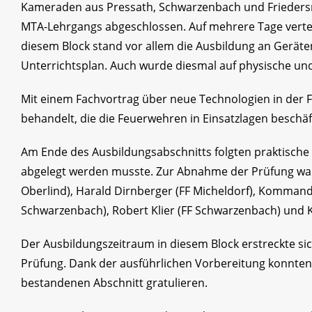
Kameraden aus Pressath, Schwarzenbach und Friedersr
MTA-Lehrgangs abgeschlossen. Auf mehrere Tage verteil
diesem Block stand vor allem die Ausbildung an Geräte
Unterrichtsplan. Auch wurde diesmal auf physische un
Mit einem Fachvortrag über neue Technologien in der
behandelt, die die Feuerwehren in Einsatzlagen beschä
Am Ende des Ausbildungsabschnitts folgten praktische
abgelegt werden musste. Zur Abnahme der Prüfung war
Oberlind), Harald Dirnberger (FF Micheldorf), Komman
Schwarzenbach), Robert Klier (FF Schwarzenbach) un
Der Ausbildungszeitraum in diesem Block erstreckte s
Prüfung. Dank der ausführlichen Vorbereitung konnte
bestandenen Abschnitt gratulieren.