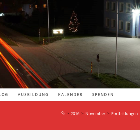
LOG
AUSBILDUNG
KALENDER
SPENDEN
>
2016
>
November
>
Fortbildungen