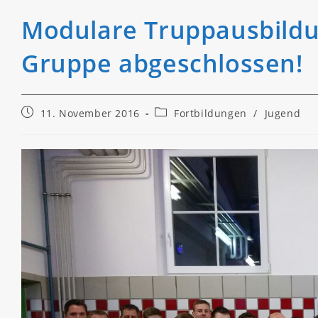
Modulare Truppausbildun
Gruppe abgeschlossen!
Beitrag
Beitrags-
11. November 2016
Fortbildungen
/
Jugend
veröffentlicht:
Kategorie: