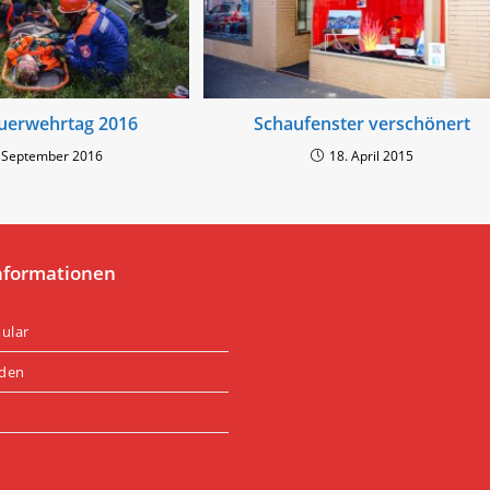
uerwehrtag 2016
Schaufenster verschönert
 September 2016
18. April 2015
nformationen
ular
rden