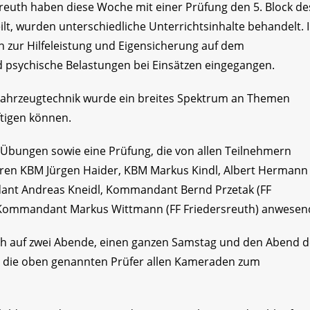
euth haben diese Woche mit einer Prüfung den 5. Block de
t, wurden unterschiedliche Unterrichtsinhalte behandelt. 
n zur Hilfeleistung und Eigensicherung auf dem
d psychische Belastungen bei Einsätzen eingegangen.
 Fahrzeugtechnik wurde ein breites Spektrum an Themen
ftigen können.
 Übungen sowie eine Prüfung, die von allen Teilnehmern
en KBM Jürgen Haider, KBM Markus Kindl, Albert Hermann 
dant Andreas Kneidl, Kommandant Bernd Przetak (FF
d Kommandant Markus Wittmann (FF Friedersreuth) anwesen
ich auf zwei Abende, einen ganzen Samstag und den Abend d
n die oben genannten Prüfer allen Kameraden zum